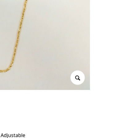
justable