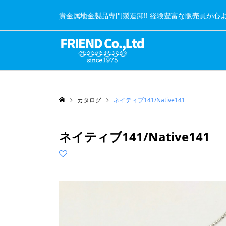
貴金属地金製品専門製造卸!! 経験豊富な販売員が心
カタログ
ネイティブ141/Native141
ネイティブ141/Native141