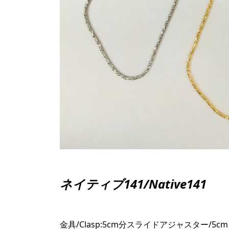
ネイティブ141/Native141
金具/Clasp:5cm分スライドアジャスター/5cm Ad