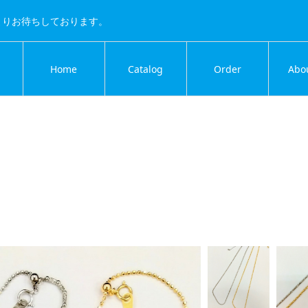
よりお待ちしております。
Home
Catalog
Order
Abo