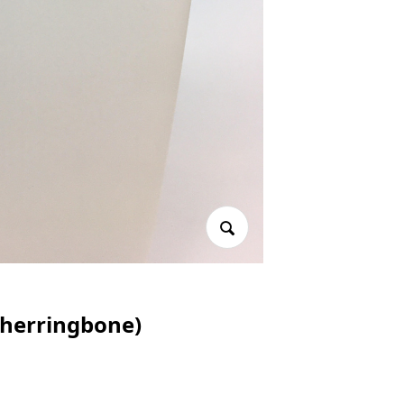
rringbone)