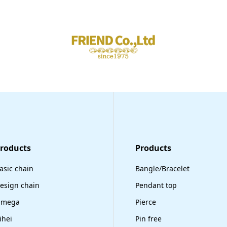
Products
​Products
asic chain
Bangle/Bracelet
esign chain
Pendant top
mega
Pierce
ihei
Pin free