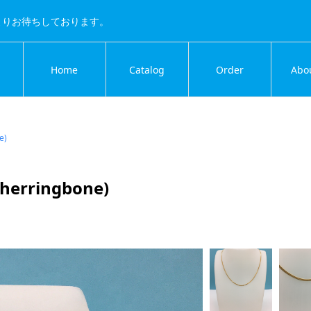
よりお待ちしております。
Home
Catalog
Order
Abo
e)
rringbone)