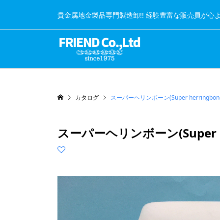
貴金属地金製品専門製造卸!! 経験豊富な販売員が心
カタログ
スーパーヘリンボーン(Super herringbon
スーパーヘリンボーン(Super he