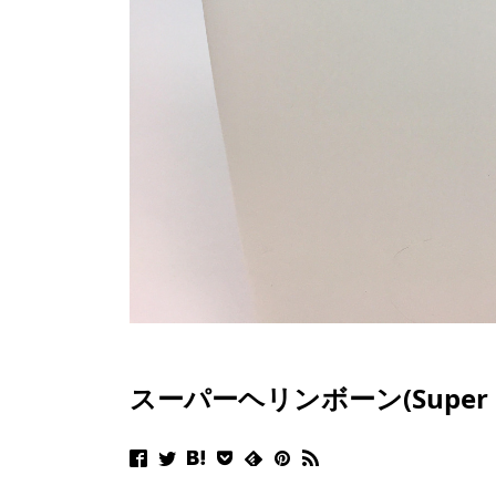
スーパーヘリンボーン(Super he