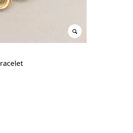
celet