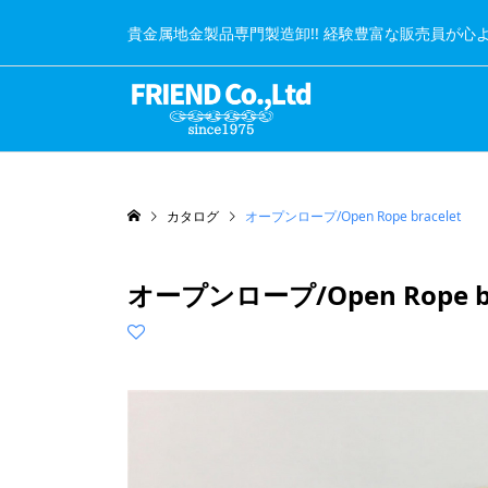
貴金属地金製品専門製造卸!! 経験豊富な販売員が心
カタログ
オープンロープ/Open Rope bracelet
オープンロープ/Open Rope br