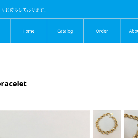
よりお待ちしております。
Home
Catalog
Order
Abo
acelet