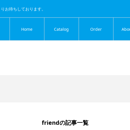
よりお待ちしております。
Home
Catalog
Order
Abo
friendの記事一覧