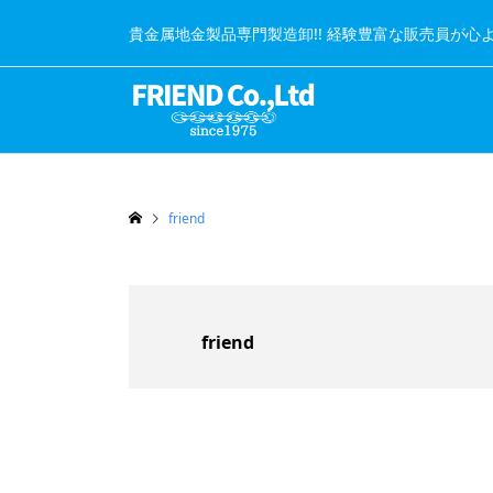
貴金属地金製品専門製造卸!! 経験豊富な販売員が心
friend
friend